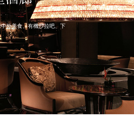
大堂酒廊
天供應中外美食、有機沙拉吧、下