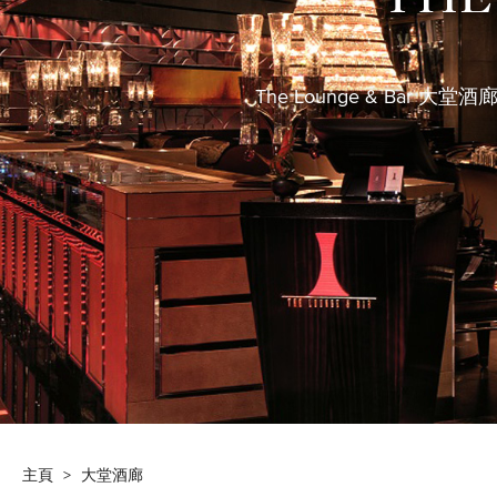
THE
The Lounge & B
主頁
>
大堂酒廊