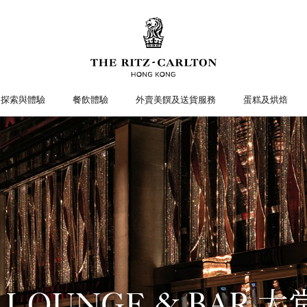
探索與體驗
餐飲體驗
外賣美饌及送貨服務
蛋糕及烘焙