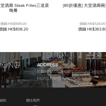
堂酒廊 Steak Frites三道菜
[85折優惠] 大堂酒廊
晚餐
價錢 HK$898.00
價錢 HK$428.00
價錢 HK$808.20
價錢 HK$363.8
 KONG
ADDRESS
International Commerce Centre, 1
Hong Kong, China
細則
關注我們