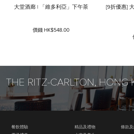
大堂酒廊 | 「維多利亞」下午茶
[9折優惠] 大
價錢 HK$548.00
THE RITZ-CARLTON, HONG
餐飲體驗
精品及禮物
條款及