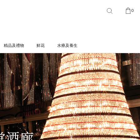
0
精品及禮物
鮮花
水療及養生