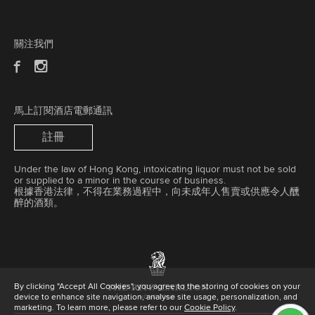
關注我們
馬上訂閱酒店電郵通訊
註冊
Under the law of Hong Kong, intoxicating liquor must not be sold
or supplied to a minor in the course of business.
根據香港法律，不得在業務過程中，向未成年人售賣或供應令人醺
醉的酒類。
By clicking "Accept All Cookies", you agree to the storing of cookies on your
device to enhance site navigation, analyse site usage, personalization, and
marketing. To learn more, please refer to our
Cookie Policy
.