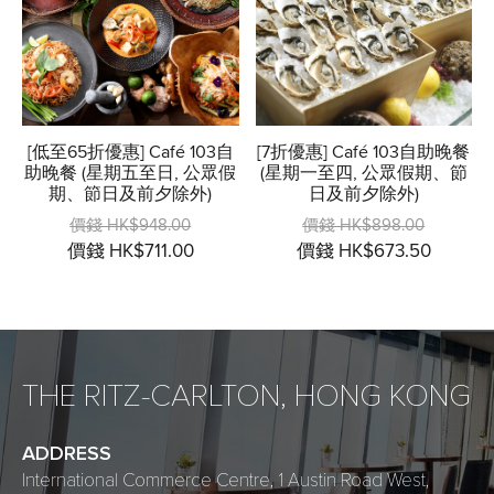
[低至65折優惠] Café 103自
[7折優惠] Café 103自助晚餐
助晚餐 (星期五至日, 公眾假
(星期一至四, 公眾假期、節
期、節日及前夕除外)
日及前夕除外)
價錢 HK$948.00
價錢 HK$898.00
價錢 HK$711.00
價錢 HK$673.50
THE RITZ-CARLTON, HONG KONG
ADDRESS
International Commerce Centre, 1 Austin Road West,