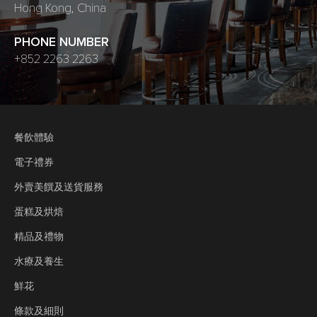
Hong Kong, China
PHONE NUMBER
+852 2263 2263
餐飲體驗
電子禮券
外賣美饌及送貨服務
蛋糕及烘焙
精品及禮物
水療及養生
鮮花
條款及細則