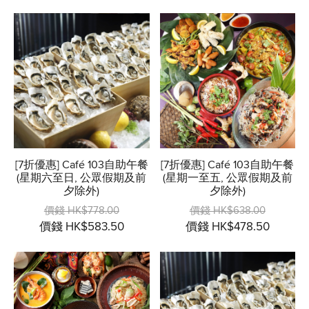
[7折優惠] Café 103自助午餐
[7折優惠] Café 103自助午餐
(星期六至日, 公眾假期及前
(星期一至五, 公眾假期及前
夕除外)
夕除外)
價錢 HK$778.00
價錢 HK$638.00
價錢 HK$583.50
價錢 HK$478.50