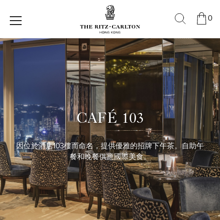
0
CAFÉ 103
因位於酒店103樓而命名，提供優雅的招牌下午茶。自助午
餐和晚餐供應國際美食。