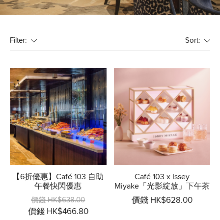
Filter:
Sort:
【6折優惠】Café 103 自助
Café 103 x Issey
午餐快閃優惠
Miyake「光影綻放」下午茶
價錢 HK$638.00
價錢 HK$628.00
價錢 HK$466.80